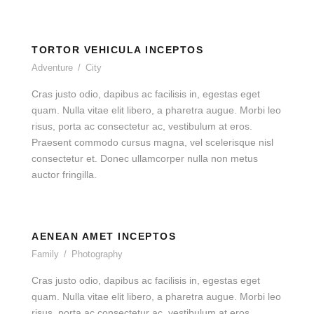
TORTOR VEHICULA INCEPTOS
Adventure
/
City
Cras justo odio, dapibus ac facilisis in, egestas eget
quam. Nulla vitae elit libero, a pharetra augue. Morbi leo
risus, porta ac consectetur ac, vestibulum at eros.
Praesent commodo cursus magna, vel scelerisque nisl
consectetur et. Donec ullamcorper nulla non metus
auctor fringilla.
AENEAN AMET INCEPTOS
Family
/
Photography
Cras justo odio, dapibus ac facilisis in, egestas eget
quam. Nulla vitae elit libero, a pharetra augue. Morbi leo
risus, porta ac consectetur ac, vestibulum at eros.