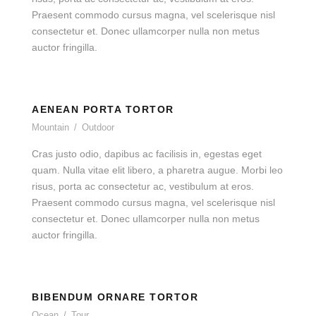
Praesent commodo cursus magna, vel scelerisque nisl
consectetur et. Donec ullamcorper nulla non metus
auctor fringilla.
AENEAN PORTA TORTOR
Mountain
/
Outdoor
Cras justo odio, dapibus ac facilisis in, egestas eget
quam. Nulla vitae elit libero, a pharetra augue. Morbi leo
risus, porta ac consectetur ac, vestibulum at eros.
Praesent commodo cursus magna, vel scelerisque nisl
consectetur et. Donec ullamcorper nulla non metus
auctor fringilla.
BIBENDUM ORNARE TORTOR
Ocean
/
Tour