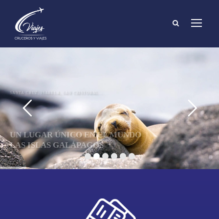
SANTA CRUZ, ISABELA, SAN CRISTOBAL...
UN LUGAR ÚNICO EN EL MUNDO
LAS ISLAS GALÁPAGOS