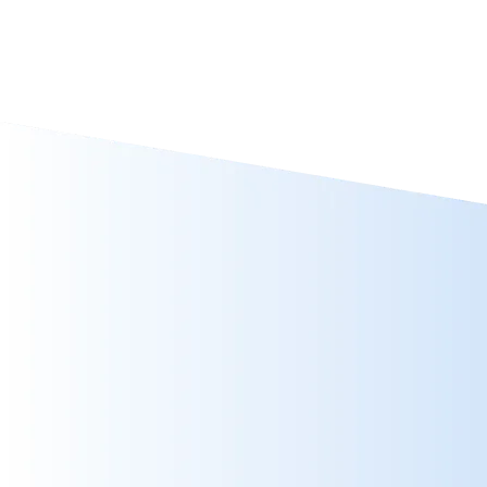
Galápagos
VER TOURS