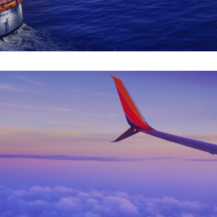
Tickets
aéreos
Vuela a cualquier parte del mundo, te ofrecemos los mejores
destinos para conocer volando en cualquier aerolínea