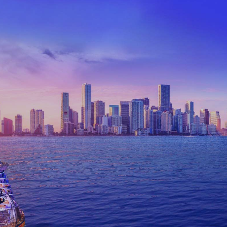
cruceros
Trabajamos con las navieras más reconocidas a nivel mundial
con rutas por todo el planeta. Conoce desde el Pacífico al
Mediterraneo y de la Patagonia a Alaska
Contáctanos