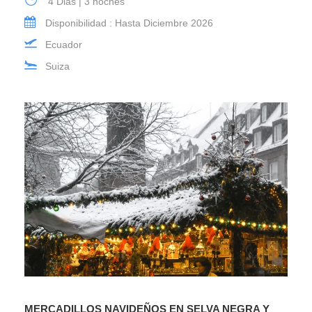
4 Dias | 3 noches
Disponibilidad : Hasta Diciembre 2026
Ecuador
Suiza
MERCADILLOS NAVIDEÑOS EN SELVA NEGRA Y