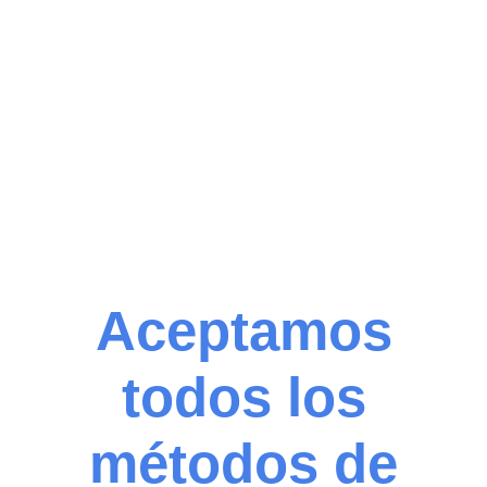
Depósito o Transferencia
Tarjeta de Crédito / Débito
Link de pago
Utiliza tu tarjeta de