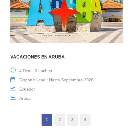
VACACIONES EN ARUBA
4 Dias | 3 noches
Disponibilidad : Hasta Septiembre 2026
Ecuador
Aruba
1
2
3
4