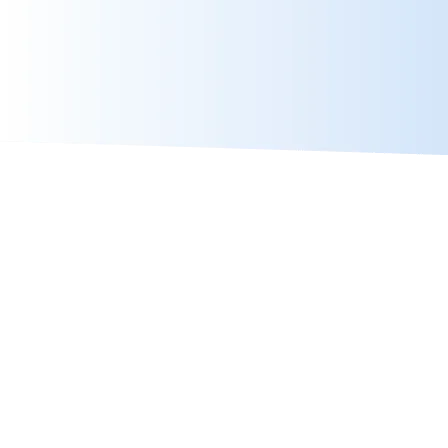
Lejano Oriente
VER TOURS