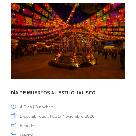
DÍA DE MUERTOS AL ESTILO JALISCO
4 Dias | 3 noches
Disponibilidad : Hasta Noviembre 2026
Ecuador
México