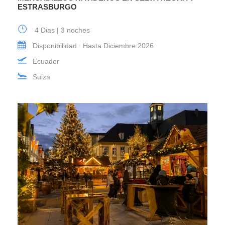
ESTRASBURGO
4 Dias | 3 noches
Disponibilidad : Hasta Diciembre 2026
Ecuador
Suiza